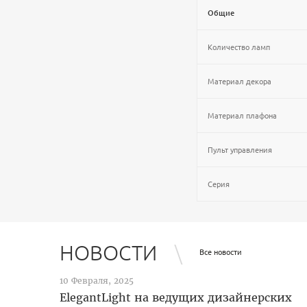
Общие
Количество ламп
Материал декора
Материал плафона
Пульт управления
Серия
НОВОСТИ
Все новости
10 Февраля, 2025
ElegantLight на ведущих дизайнерских