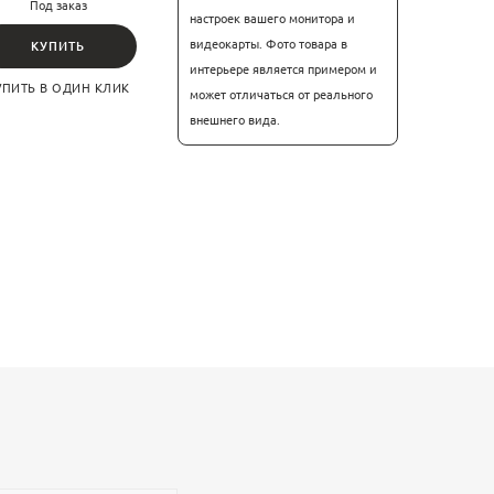
Под заказ
настроек вашего монитора и
видеокарты. Фото товара в
КУПИТЬ
интерьере является примером и
УПИТЬ В ОДИН КЛИК
может отличаться от реального
внешнего вида.