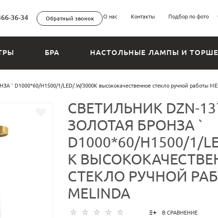
366-36-34
О нас
Контакты
Подбор по фото
Обратный звонок
ТРЫ
БРА
НАСТОЛЬНЫЕ ЛАМПЫ И ТОРШ
А ` D1000*60/H1500/1/LED/.W/3000K высококачественное стекло ручной работы M
СВЕТИЛЬНИК DZN-13
ЗОЛОТАЯ БРОНЗА `
D1000*60/H1500/1/L
K ВЫСОКОКАЧЕСТВЕ
СТЕКЛО РУЧНОЙ РА
MELINDA
В СРАВНЕНИЕ