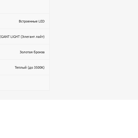
Встроенные LED
EGANT LIGHT (Элегант лайт)
Золотая бронза
Теплый (до 3500К)