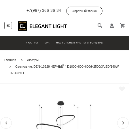
+7(967) 366-36-34
Обратный звонок
ЛЮСТРЫ
БРА
НАСТОЛЬНЫЕ ЛАМПЫ И ТОРШЕРЫ
Главная
Люстры
Светильник DZN-13929 ЧЕРНЫЙ ` D1000+800+600/H2500/3/LED/140W
TRIANGLE