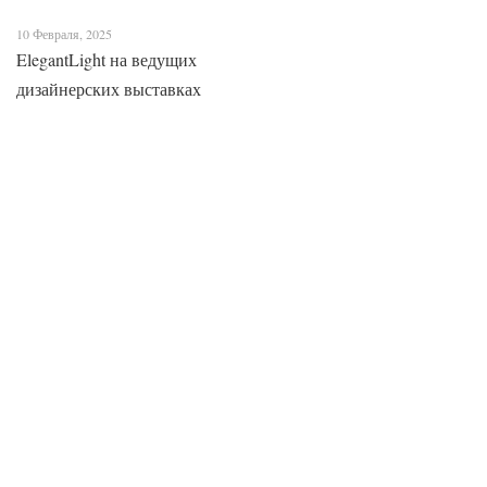
10 Февраля, 2025
ElegantLight на ведущих
дизайнерских выставках