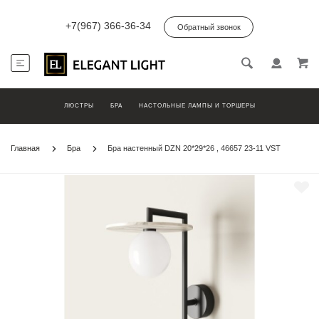
+7(967) 366-36-34
Обратный звонок
ЛЮСТРЫ
БРА
НАСТОЛЬНЫЕ ЛАМПЫ И ТОРШЕРЫ
Главная
Бра
Бра настенный DZN 20*29*26 , 46657 23-11 VST