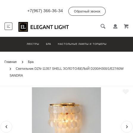
+7(967) 366-36-34
Обратный звонок
ЛЮСТРЫ
БРА
НАСТОЛЬНЫЕ ЛАМПЫ И ТОРШЕРЫ
Главная
Бра
Светильник DZN-11357 SHELL ЗОЛОТО/БЕЛЫЙ D200/H300/1/E27/60W
SANDRA