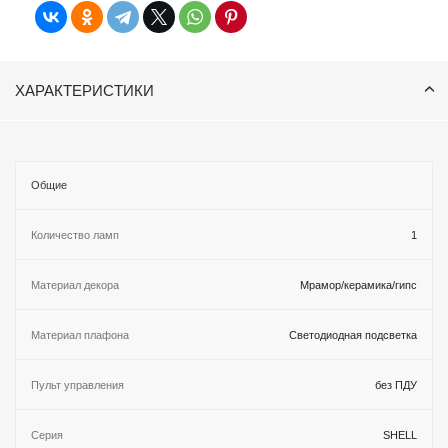
ХАРАКТЕРИСТИКИ
Общие
Количество ламп
1
Материал декора
Мрамор/керамика/гипс
Материал плафона
Светодиодная подсветка
Пульт управления
без ПДУ
Серия
SHELL