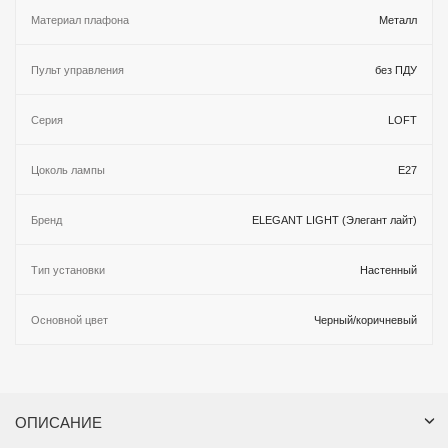
Материал плафона
Металл
Пульт управления
без ПДУ
Серия
LOFT
Цоколь лампы
E27
Бренд
ELEGANT LIGHT (Элегант лайт)
Тип установки
Настенный
Основной цвет
Черный/коричневый
ОПИСАНИЕ