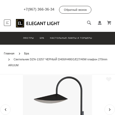
+7(967) 366-36-34
Обратный звонок
ЛЮСТРЫ
БРА
НАСТОЛЬНЫЕ ЛАМПЫ И ТОРШЕРЫ
Главная
Бра
Светильник DZN-13257 ЧЕРНЫЙ D400/H480/1/E27/40W плафон 270mm
ARUUM