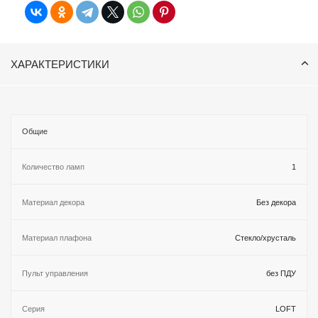
ХАРАКТЕРИСТИКИ
Общие
Количество ламп
1
Материал декора
Без декора
Материал плафона
Стекло/хрусталь
Пульт управления
без ПДУ
Серия
LOFT