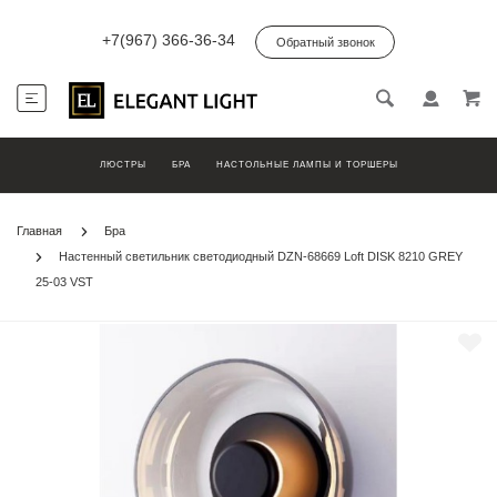
+7(967) 366-36-34
Обратный звонок
ЛЮСТРЫ
БРА
НАСТОЛЬНЫЕ ЛАМПЫ И ТОРШЕРЫ
Главная
Бра
Настенный светильник светодиодный DZN-68669 Loft DISK 8210 GREY
25-03 VST