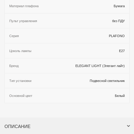
Материал плафона
Бумага
Пульт управления
без ПДУ
Серия
PLAFONO
Цоколь лампы
E27
Бренд
ELEGANT LIGHT (Элегант лайт)
Тип установки
Подвесной светильник
Основной цвет
Белый
ОПИСАНИЕ