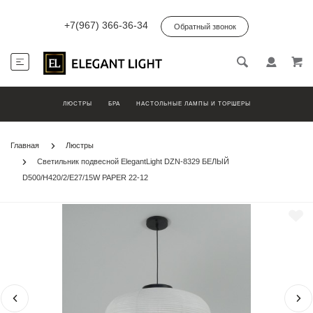
+7(967) 366-36-34
Обратный звонок
ЛЮСТРЫ
БРА
НАСТОЛЬНЫЕ ЛАМПЫ И ТОРШЕРЫ
Главная
Люстры
Светильник подвесной ElegantLight DZN-8329 БЕЛЫЙ
D500/H420/2/E27/15W PAPER 22-12