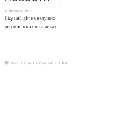
10 Февраля, 2025
ElegantLight на ведущих
дизайнерских выставках
BIRD
,
ПТИЦА
,
ПТИЧКА
,
ЖИВОТНЫЕ