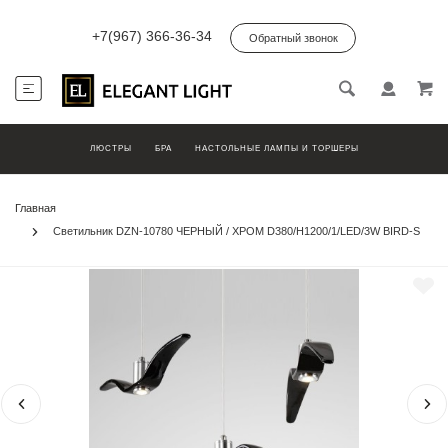
+7(967) 366-36-34
Обратный звонок
ЛЮСТРЫ
БРА
НАСТОЛЬНЫЕ ЛАМПЫ И ТОРШЕРЫ
Главная
Светильник DZN-10780 ЧЕРНЫЙ / ХРОМ D380/H1200/1/LED/3W BIRD-S