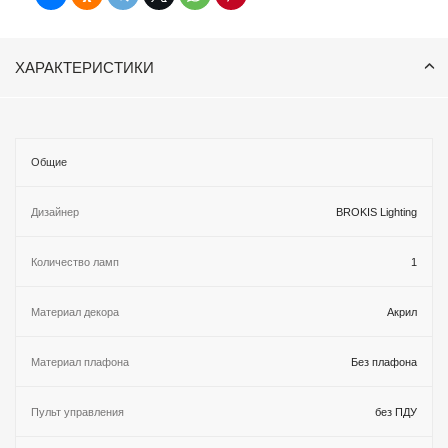
ХАРАКТЕРИСТИКИ
Общие
Дизайнер
BROKIS Lighting
Количество ламп
1
Материал декора
Акрил
Материал плафона
Без плафона
Пульт управления
без ПДУ