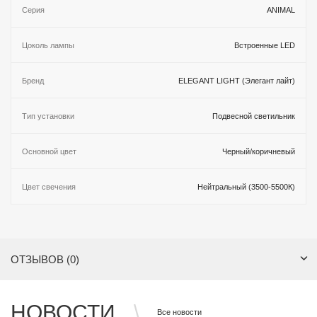
Серия
ANIMAL
Цоколь лампы
Встроенные LED
Бренд
ELEGANT LIGHT (Элегант лайт)
Тип установки
Подвесной светильник
Основной цвет
Черный/коричневый
Цвет свечения
Нейтральный (3500-5500К)
ОТЗЫВОВ (0)
НОВОСТИ
Все новости