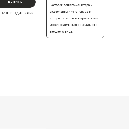
КУПИТЬ
настроек вашего монитора и
видеокарты. Фото товара в
УПИТЬ В ОДИН КЛИК
интерьере является примером и
может отличаться от реального
внешнего вида.