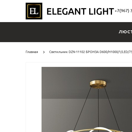
+7(967) 
ЛЮС
Главная
Светильник DZN-11102 БРОНЗА D600/H1000/1/LED/75