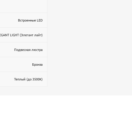
Встроенные LED
EGANT LIGHT (Элегант лайт)
Подвесная люстра
Бронза
Теплый (до 3500К)