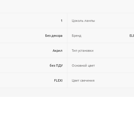
1
Цоколь лампы
Без декора
Бренд
EL
Акрил
Тип установки
без ПДУ
Основной цвет
FLEXI
Цвет свечения