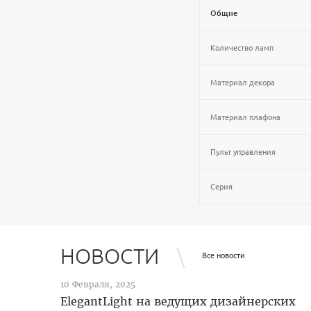
Общие
Количество ламп
Материал декора
Материал плафона
Пульт управления
Серия
НОВОСТИ
Все новости
10 Февраля, 2025
ElegantLight на ведущих дизайнерских