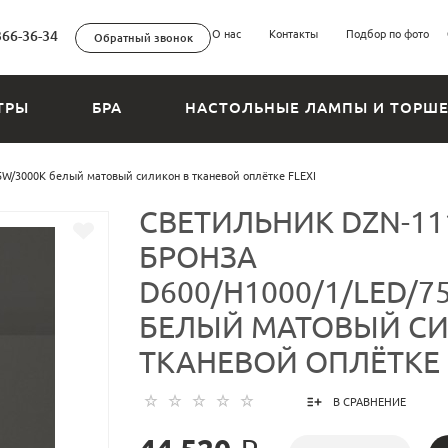
366-36-34
О нас
Контакты
Подбор по фото
Обратный звонок
ТРЫ
БРА
НАСТОЛЬНЫЕ ЛАМПЫ И ТОРШ
W/3000K белый матовый силикон в тканевой оплётке FLEXI
СВЕТИЛЬНИК DZN-11
БРОНЗА
D600/H1000/1/LED/7
БЕЛЫЙ МАТОВЫЙ СИ
ТКАНЕВОЙ ОПЛЁТКЕ 
В СРАВНЕНИЕ