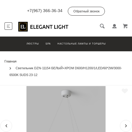
+7(967) 366-36-34
Обратный звонок
ЛЮСТРЫ
БРА
НАСТОЛЬНЫЕ ЛАМПЫ И ТОРШЕРЫ
Главная
Светильник DZN-11154 БЕЛЫЙ+ХРОМ D600/H1200/1/LED/60*2W/3000-
6500K SUDS 23-12