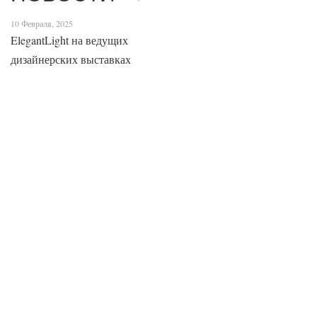
10 Февраля, 2025
ElegantLight на ведущих
дизайнерских выставках