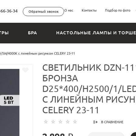
366-36-34
О нас
Контакты
Подбор по фото
Обратный звонок
ТРЫ
БРА
НАСТОЛЬНЫЕ ЛАМПЫ И ТОРШ
/5W/4000K с линейным рисунком CELERY 23-11
СВЕТИЛЬНИК DZN-11
БРОНЗА
D25*400/H2500/1/LE
С ЛИНЕЙНЫМ РИСУ
CELERY 23-11
В СРАВНЕНИЕ