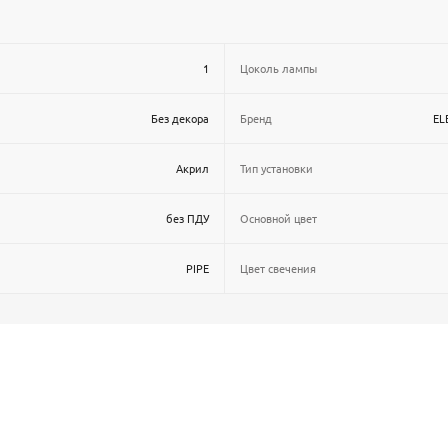
1
Цоколь лампы
Без декора
Бренд
EL
Акрил
Тип установки
без ПДУ
Основной цвет
PIPE
Цвет свечения