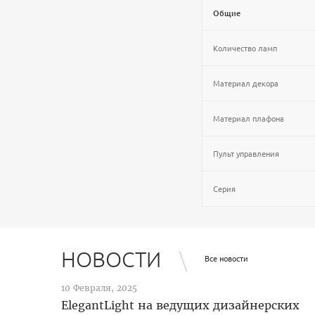
Общие
Количество ламп
Материал декора
Материал плафона
Пульт управления
Серия
НОВОСТИ
Все новости
10 Февраля, 2025
ElegantLight на ведущих дизайнерских