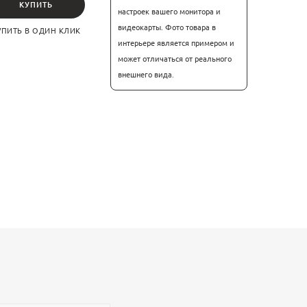
КУПИТЬ
настроек вашего монитора и
видеокарты. Фото товара в
УПИТЬ В ОДИН КЛИК
интерьере является примером и
может отличаться от реального
внешнего вида.