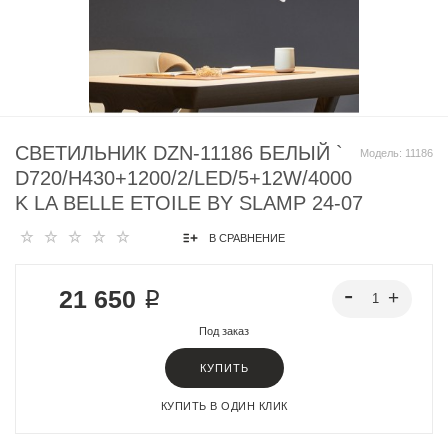
СВЕТИЛЬНИК DZN-11186 БЕЛЫЙ `
Модель:
11186
D720/H430+1200/2/LED/5+12W/4000
K LA BELLE ETOILE BY SLAMP 24-07
В СРАВНЕНИЕ
21 650 ₽
Под заказ
КУПИТЬ
КУПИТЬ В ОДИН КЛИК