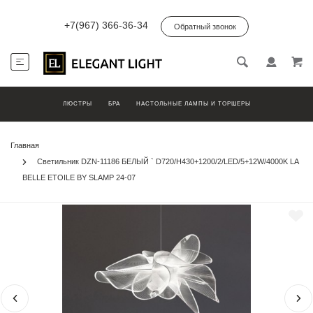
+7(967) 366-36-34
Обратный звонок
ЛЮСТРЫ
БРА
НАСТОЛЬНЫЕ ЛАМПЫ И ТОРШЕРЫ
Главная
Светильник DZN-11186 БЕЛЫЙ ` D720/H430+1200/2/LED/5+12W/4000K LA
BELLE ETOILE BY SLAMP 24-07