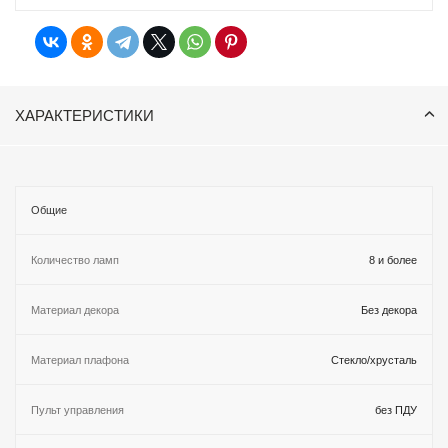
ХАРАКТЕРИСТИКИ
Общие
Количество ламп
8 и более
Материал декора
Без декора
Материал плафона
Стекло/хрусталь
Пульт управления
без ПДУ