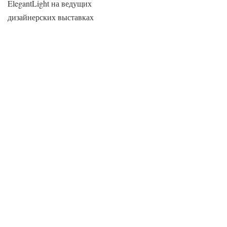
ElegantLight на ведущих
дизайнерских выставках