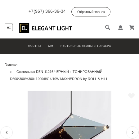
+7(967) 366-36-34
Обратный звонок
ЛЮСТРЫ
БРА
НАСТОЛЬНЫЕ ЛАМПЫ И ТОРШЕРЫ
Главная
Светильник DZN-11216 ЧЕРНЫЙ + ТОНИРОВАННЫЙ
D600*300/H300+1200/8/G4/10W MAXHEDRON by ROLL & HILL