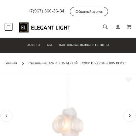
+7(967) 366-36-34
Обратный звонок
ЛЮСТРЫ
БРА
НАСТОЛЬНЫЕ ЛАМПЫ И ТОРШЕРЫ
Главная
Светильник DZN-13315 БЕЛЫЙ ` D200/H1500/1/G9/10W BOCCI