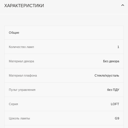
ХАРАКТЕРИСТИКИ
Общие
Количество ламп
1
Материал декора
Без декора
Материал плафона
Стекло/хрусталь
Пульт управления
без ПДУ
Серия
LOFT
Цоколь лампы
G9