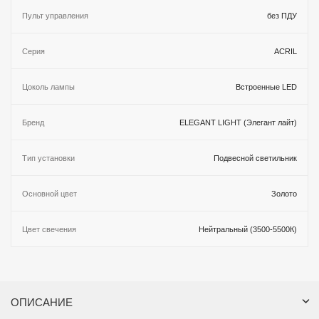
Пульт управления
без ПДУ
Серия
ACRIL
Цоколь лампы
Встроенные LED
Бренд
ELEGANT LIGHT (Элегант лайт)
Тип установки
Подвесной светильник
Основной цвет
Золото
Цвет свечения
Нейтральный (3500-5500К)
ОПИСАНИЕ