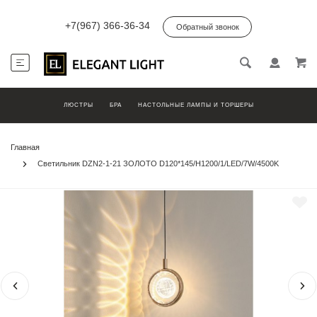
+7(967) 366-36-34
Обратный звонок
ЛЮСТРЫ
БРА
НАСТОЛЬНЫЕ ЛАМПЫ И ТОРШЕРЫ
Главная
Светильник DZN2-1-21 ЗОЛОТО D120*145/H1200/1/LED/7W/4500K