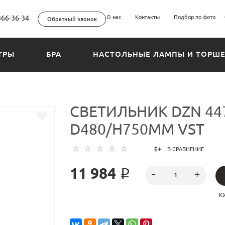
366-36-34
О нас
Контакты
Подбор по фото
Обратный звонок
ТРЫ
БРА
НАСТОЛЬНЫЕ ЛАМПЫ И ТОРШ
СВЕТИЛЬНИК DZN 44
D480/H750MM VST
В СРАВНЕНИЕ
11 984 ₽
К