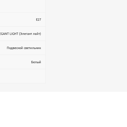
E27
EGANT LIGHT (Элегант лайт)
Подвесной светильник
Белый