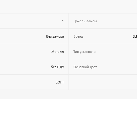
1
Цоколь лампы
Без декора
Бренд
EL
Металл
Тип установки
без ПДУ
Основной цвет
LOFT