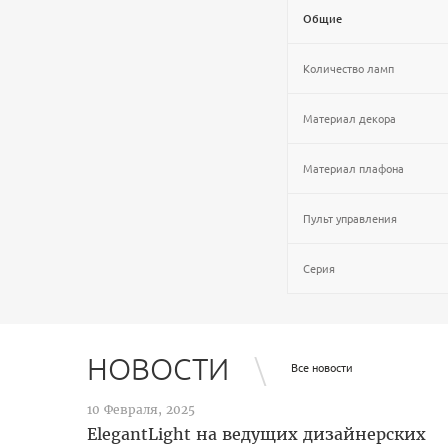
Общие
Количество ламп
Материал декора
Материал плафона
Пульт управления
Серия
НОВОСТИ
Все новости
10 Февраля, 2025
ElegantLight на ведущих дизайнерских