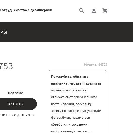
Сотрудничество с дизайнерами
ЕРЫ
753
Модель:
44753
Пожалуйста, обратите
внимание
, что цвет изделия на
экране монитора может
Под заказ
отличаться от оригинального
КУПИТЬ
цвета изделия, поскольку
зависит от конкретных условий:
УПИТЬ В ОДИН КЛИК
фотосъёмки, параметров
обработки и сохранения
изображений, а так же от