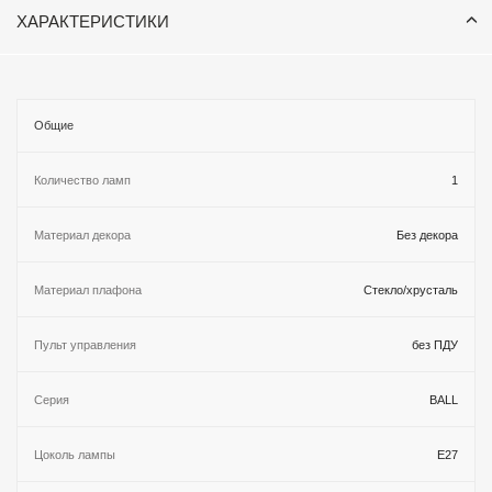
ХАРАКТЕРИСТИКИ
Общие
Количество ламп
1
Материал декора
Без декора
Материал плафона
Стекло/хрусталь
Пульт управления
без ПДУ
Серия
BALL
Цоколь лампы
E27