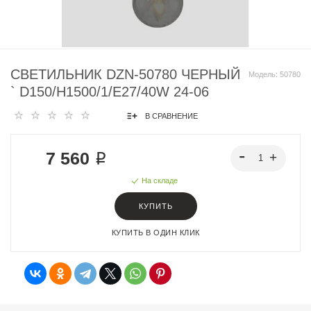
СВЕТИЛЬНИК DZN-50780 ЧЕРНЫЙ
Модель:
50780
` D150/H1500/1/E27/40W 24-06
В СРАВНЕНИЕ
7 560 ₽
На складе
КУПИТЬ
КУПИТЬ В ОДИН КЛИК