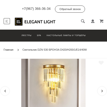
+7(967) 366-36-34
Обратный звонок
ЛЮСТРЫ
БРА
НАСТОЛЬНЫЕ ЛАМПЫ И ТОРШЕРЫ
Главная
Светильник DZN 530 БРОНЗА D420/H200/1/E14/40W