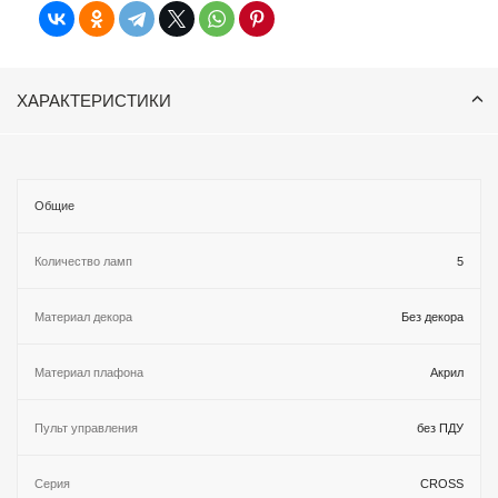
ХАРАКТЕРИСТИКИ
Общие
Количество ламп
5
Материал декора
Без декора
Материал плафона
Акрил
Пульт управления
без ПДУ
Серия
CROSS