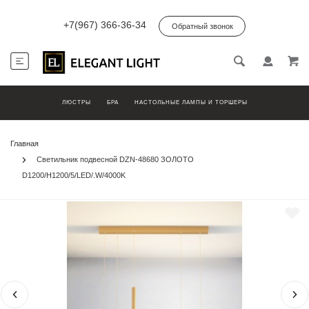
+7(967) 366-36-34
Обратный звонок
ЛЮСТРЫ
БРА
НАСТОЛЬНЫЕ ЛАМПЫ И ТОРШЕРЫ
Главная
Светильник подвесной DZN-48680 ЗОЛОТО
D1200/H1200/5/LED/.W/4000K