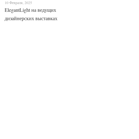
10 Февраля, 2025
ElegantLight на ведущих
дизайнерских выставках