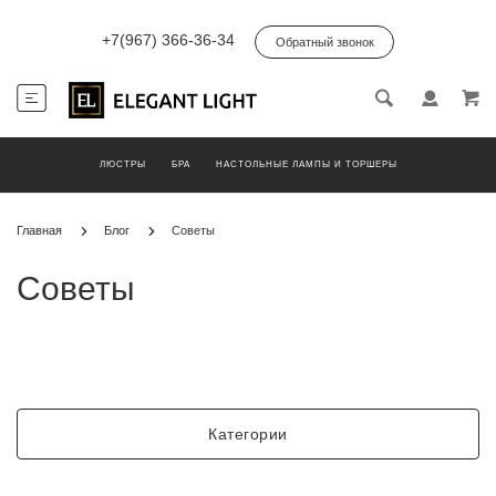
+7(967) 366-36-34
Обратный звонок
ЛЮСТРЫ
БРА
НАСТОЛЬНЫЕ ЛАМПЫ И ТОРШЕРЫ
Главная
Блог
Советы
Советы
Категории