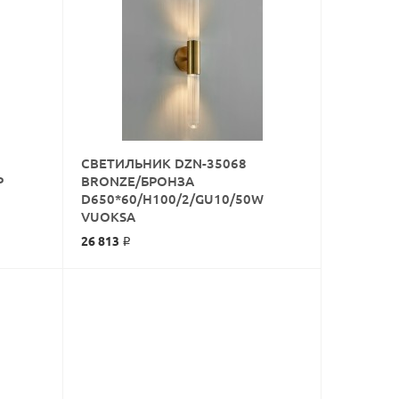
СВЕТИЛЬНИК DZN-35068
Р
BRONZE/БРОНЗА
D650*60/H100/2/GU10/50W
КУПИТЬ
VUOKSA
26 813 ₽