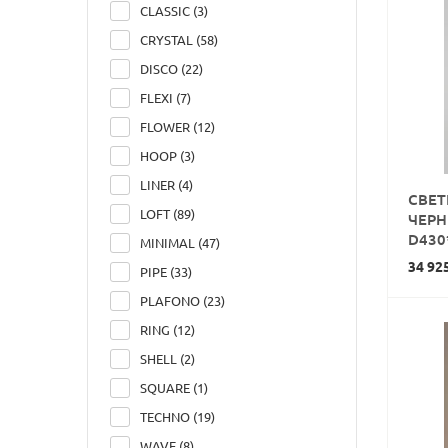
CLASSIC (3)
CRYSTAL (58)
DISCO (22)
FLEXI (7)
FLOWER (12)
HOOP (3)
LINER (4)
СВЕТ
LOFT (89)
ЧЕР
D430
MINIMAL (47)
34 92
PIPE (33)
PLAFONO (23)
RING (12)
SHELL (2)
SQUARE (1)
TECHNO (19)
WAVE (8)