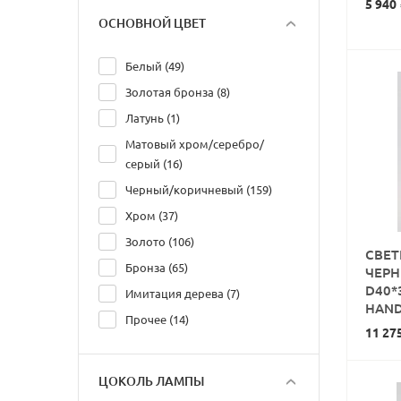
5 940
ОСНОВНОЙ ЦВЕТ
Белый (49)
Золотая бронза (8)
Латунь (1)
Матовый хром/серебро/
серый (16)
Черный/коричневый (159)
Хром (37)
Золото (106)
СВЕТ
Бронза (65)
ЧЕРН
D40*
Имитация дерева (7)
HAN
Прочее (14)
11 27
ЦОКОЛЬ ЛАМПЫ