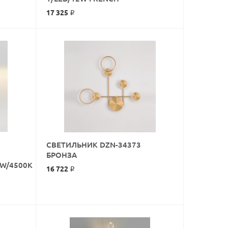
17 325 ₽
СВЕТИЛЬНИК DZN-34373
КУПИТЬ
БРОНЗА
3W/4500K
16 722 ₽