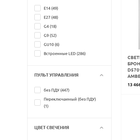
E14 (49)
E27 (48)
G4 (18)
G9 (52)
GU10 (6)
Встроенные LED (286)
СВЕТ
БРОН
D570
ПУЛЬТ УПРАВЛЕНИЯ
AMB
13 46
без ПДУ (447)
Переключаемый (без ПДУ)
(1)
ЦВЕТ СВЕЧЕНИЯ