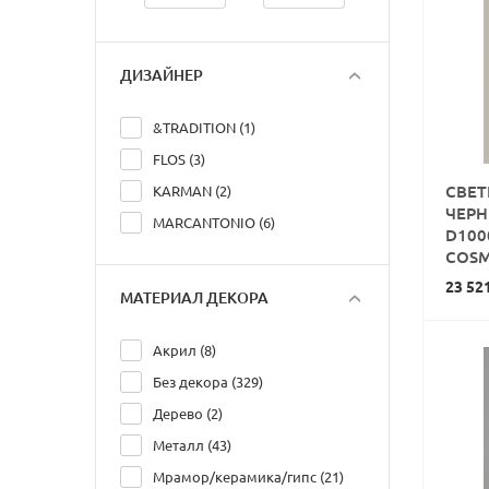
ДИЗАЙНЕР
&TRADITION (1)
FLOS (3)
СВЕТ
KARMAN (2)
ЧЕР
MARCANTONIO (6)
D100
COSM
23 52
МАТЕРИАЛ ДЕКОРА
Акрил (8)
Без декора (329)
Дерево (2)
Металл (43)
Мрамор/керамика/гипс (21)