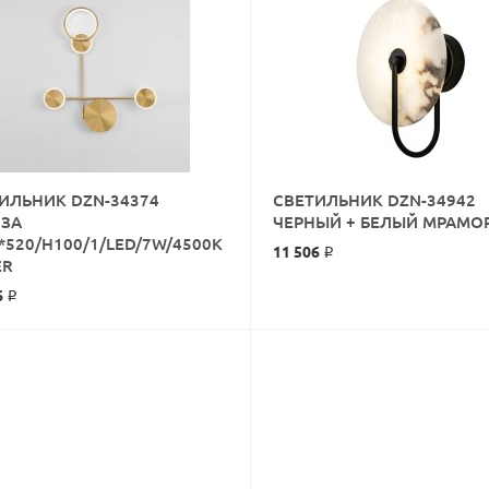
ИЛЬНИК DZN-34374
СВЕТИЛЬНИК DZN-34942
КУПИТЬ
ЗА
ЧЕРНЫЙ + БЕЛЫЙ МРАМО
*520/H100/1/LED/7W/4500K
11 506 ₽
КУПИТЬ
ER
6 ₽