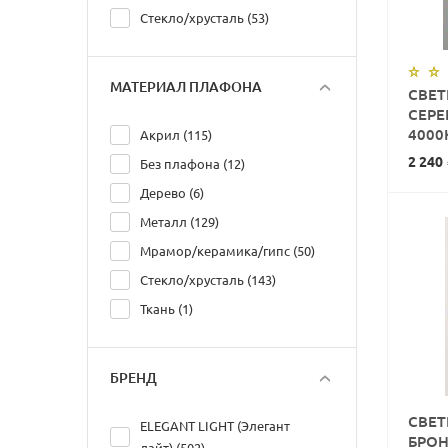
Стекло/хрусталь (53)
МАТЕРИАЛ ПЛАФОНА
СВЕТ
СЕРЕ
4000
Акрил (115)
2 240
Без плафона (12)
Дерево (6)
Металл (129)
Мрамор/керамика/гипс (50)
Стекло/хрусталь (143)
Ткань (1)
БРЕНД
СВЕТ
ELEGANT LIGHT (Элегант
БРОН