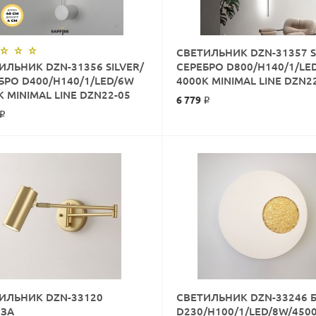
СВЕТИЛЬНИК DZN-31357 S
ИЛЬНИК DZN-31356 SILVER/
СЕРЕБРО D800/H140/1/LE
КУПИТЬ
БРО D400/H140/1/LED/6W
4000K MINIMAL LINE DZN2
КУПИТЬ
K MINIMAL LINE DZN22-05
6 779 ₽
 ₽
ИЛЬНИК DZN-33120
СВЕТИЛЬНИК DZN-33246 
КУПИТЬ
ЗА
D230/H100/1/LED/8W/450