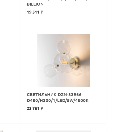
КУПИТЬ
BILLION
19 511 ₽
СВЕТИЛЬНИК DZN-33966
КУПИТЬ
D480/H300/1/LED/5W/4500K
23 761 ₽