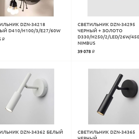
ИЛЬНИК DZN-34218
СВЕТИЛЬНИК DZN-34295
КУПИТЬ
ЫЙ D410/H100/3/E27/60W
ЧЕРНЫЙ + ЗОЛОТО
D330/H250/2/LED/26W/45
5 ₽
КУПИТЬ
NIMBUS
39 078 ₽
КУПИТЬ
ИЛЬНИК DZN-34362 БЕЛЫЙ
СВЕТИЛЬНИК DZN-34365
КУПИТЬ
ЧЕРНЫЙ