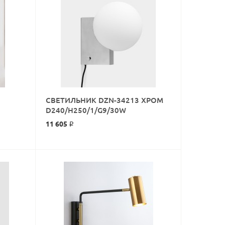
СВЕТИЛЬНИК DZN-34213 ХРОМ
КУПИТЬ
D240/H250/1/G9/30W
11 605 ₽