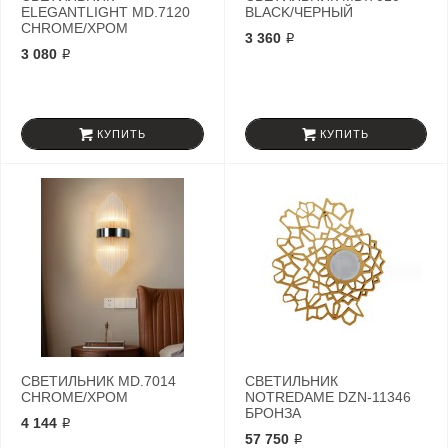
ELEGANTLIGHT MD.7120
BLACK/ЧЕРНЫЙ
СHROME/ХРОМ
3 360 ₽
3 080 ₽
КУПИТЬ
КУПИТЬ
СВЕТИЛЬНИК MD.7014
СВЕТИЛЬНИК
СHROME/ХРОМ
NOTREDAME DZN-11346
БРОНЗА
4 144 ₽
57 750 ₽