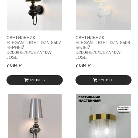
СВЕТИЛЬНИК
СВЕТИЛЬНИК
ELEGANTLIGHT DZN-8507
ELEGANTLIGHT DZN-8508
ЧЕРНЫЙ
БЕЛЫЙ
D200/H570/1/E27/40W
D200/H570/1/E27/40W
JOSE
JOSE
7 084 ₽
7 084 ₽
КУПИТЬ
КУПИТЬ