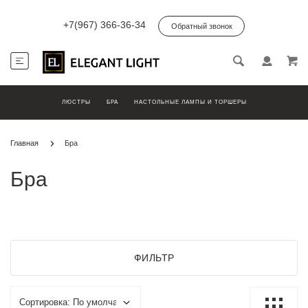
+7(967) 366-36-34
Обратный звонок
ЛЮСТРЫ
БРА
НАСТОЛЬНЫЕ ЛАМПЫ И ТОРШЕРЫ
Главная
Бра
Бра
ФИЛЬТР