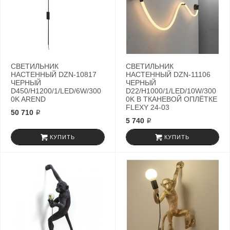
СВЕТИЛЬНИК
СВЕТИЛЬНИК
НАСТЕННЫЙ DZN-10817
НАСТЕННЫЙ DZN-11106
ЧЕРНЫЙ
ЧЕРНЫЙ
D450/H1200/1/LED/6W/300
D22/H1000/1/LED/10W/300
0K AREND
0K В ТКАНЕВОЙ ОПЛЁТКЕ
FLEXY 24-03
50 710 ₽
5 740 ₽
КУПИТЬ
КУПИТЬ