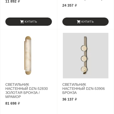
11 892 ₽
24 357 ₽
КУПИТЬ
КУПИТЬ
СВЕТИЛЬНИК
СВЕТИЛЬНИК
НАСТЕННЫЙ DZN-52830
НАСТЕННЫЙ DZN-53906
ЗОЛОТАЯ БРОНЗА /
БРОНЗА
МРАМОР
36 137 ₽
81 698 ₽