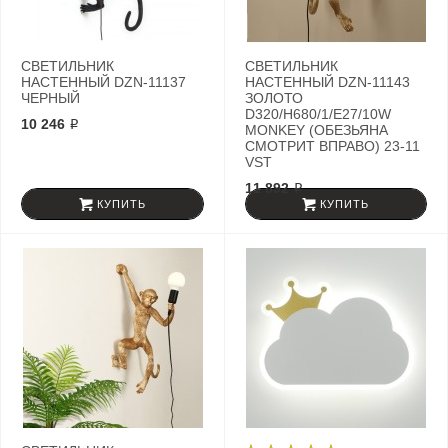
СВЕТИЛЬНИК
СВЕТИЛЬНИК
НАСТЕННЫЙ DZN-11137
НАСТЕННЫЙ DZN-11143
ЧЕРНЫЙ
ЗОЛОТО
D320/H680/1/E27/10W
10 246 ₽
MONKEY (ОБЕЗЬЯНА
СМОТРИТ ВПРАВО) 23-11
VST
11 892 ₽
КУПИТЬ
КУПИТЬ