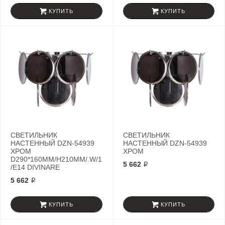
КУПИТЬ
КУПИТЬ
СВЕТИЛЬНИК
СВЕТИЛЬНИК
НАСТЕННЫЙ DZN-54939
НАСТЕННЫЙ DZN-54939
ХРОМ
ХРОМ
D290*160MM/H210MM/.W/1
5 662 ₽
/E14 DIVINARE
5 662 ₽
КУПИТЬ
КУПИТЬ