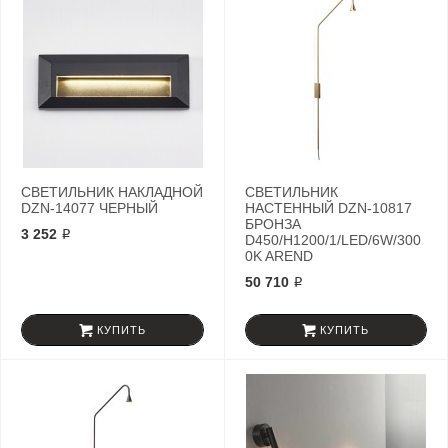
СВЕТИЛЬНИК НАКЛАДНОЙ
СВЕТИЛЬНИК
DZN-14077 ЧЕРНЫЙ
НАСТЕННЫЙ DZN-10817
БРОНЗА
3 252 ₽
D450/H1200/1/LED/6W/300
0K AREND
50 710 ₽
КУПИТЬ
КУПИТЬ