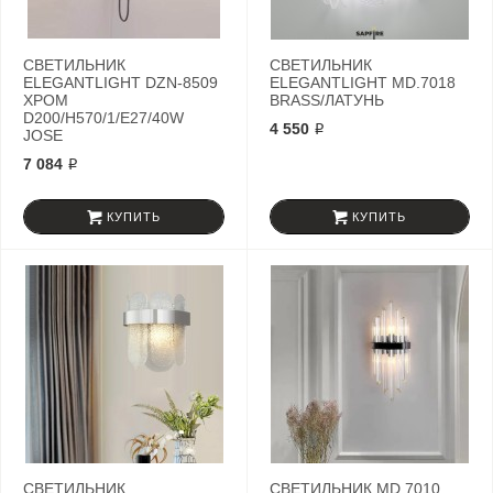
СВЕТИЛЬНИК
СВЕТИЛЬНИК
ELEGANTLIGHT DZN-8509
ELEGANTLIGHT MD.7018
ХРОМ
BRASS/ЛАТУНЬ
D200/H570/1/E27/40W
4 550 ₽
JOSE
7 084 ₽
КУПИТЬ
КУПИТЬ
СВЕТИЛЬНИК
СВЕТИЛЬНИК MD.7010