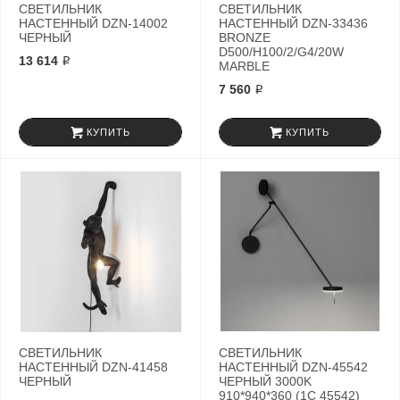
СВЕТИЛЬНИК
СВЕТИЛЬНИК
НАСТЕННЫЙ DZN-14002
НАСТЕННЫЙ DZN-33436
ЧЕРНЫЙ
BRONZE
D500/H100/2/G4/20W
13 614 ₽
MARBLE
7 560 ₽
КУПИТЬ
КУПИТЬ
СВЕТИЛЬНИК
СВЕТИЛЬНИК
НАСТЕННЫЙ DZN-41458
НАСТЕННЫЙ DZN-45542
ЧЕРНЫЙ
ЧЕРНЫЙ 3000K
910*940*360 (1C 45542)