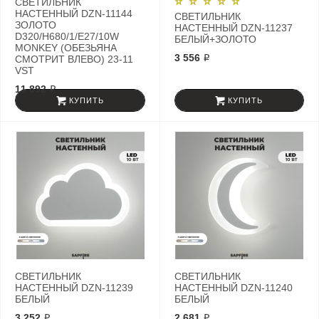
СВЕТИЛЬНИК
НАСТЕННЫЙ DZN-11144
СВЕТИЛЬНИК
ЗОЛОТО
НАСТЕННЫЙ DZN-11237
D320/H680/1/E27/10W
БЕЛЫЙ+ЗОЛОТО
MONKEY (ОБЕЗЬЯНА
3 556 ₽
СМОТРИТ ВЛЕВО) 23-11
VST
11 892 ₽
КУПИТЬ
КУПИТЬ
СВЕТИЛЬНИК
СВЕТИЛЬНИК
НАСТЕННЫЙ DZN-11239
НАСТЕННЫЙ DZN-11240
БЕЛЫЙ
БЕЛЫЙ
3 252 ₽
2 681 ₽