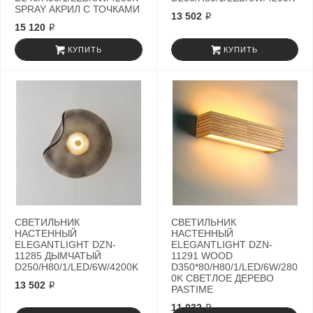
SPRAY АКРИЛ С ТОЧКАМИ
13 502 ₽
15 120 ₽
КУПИТЬ
КУПИТЬ
СВЕТИЛЬНИК
СВЕТИЛЬНИК
НАСТЕННЫЙ
НАСТЕННЫЙ
ELEGANTLIGHT DZN-
ELEGANTLIGHT DZN-
11285 ДЫМЧАТЫЙ
11291 WOOD
D250/H80/1/LED/6W/4200K
D350*80/H80/1/LED/6W/280
0K СВЕТЛОЕ ДЕРЕВО
13 502 ₽
PASTIME
11 032 ₽