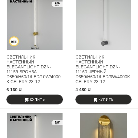
СВЕТИЛЬНИК
СВЕТИЛЬНИК
НАСТЕННЫЙ
НАСТЕННЫЙ
ELEGANTLIGHT DZN-
ELEGANTLIGHT DZN-
11159 БРОНЗА
11160 ЧЕРНЫЙ
D850/H60/1/LED/10W/4000
D650/H60/1/LED/6W/4000K
K CELERY 23-12
CELERY 23-12
6 160 ₽
4 480 ₽
КУПИТЬ
КУПИТЬ