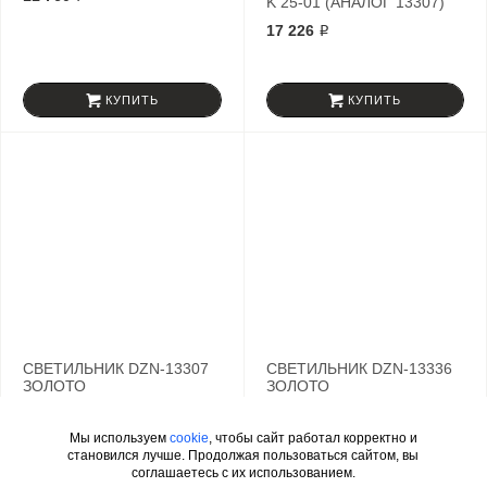
K 25-01 (АНАЛОГ 13307)
17 226 ₽
КУПИТЬ
КУПИТЬ
СВЕТИЛЬНИК DZN-13307
СВЕТИЛЬНИК DZN-13336
ЗОЛОТО
ЗОЛОТО
14 560 ₽
17 640 ₽
Мы используем
cookie
, чтобы сайт работал корректно и
становился лучше. Продолжая пользоваться сайтом, вы
соглашаетесь с их использованием.