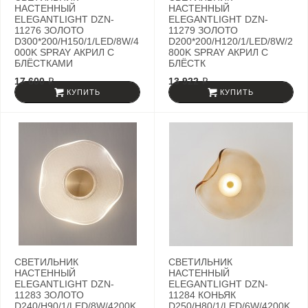
НАСТЕННЫЙ
НАСТЕННЫЙ
ELEGANTLIGHT DZN-
ELEGANTLIGHT DZN-
11276 ЗОЛОТО
11279 ЗОЛОТО
D300*200/H150/1/LED/8W/4
D200*200/H120/1/LED/8W/2
000K SPRAY АКРИЛ С
800K SPRAY АКРИЛ С
БЛЁСТКАМИ
БЛЁСТК
17 600 ₽
13 922 ₽
КУПИТЬ
КУПИТЬ
СВЕТИЛЬНИК
СВЕТИЛЬНИК
НАСТЕННЫЙ
НАСТЕННЫЙ
ELEGANTLIGHT DZN-
ELEGANTLIGHT DZN-
11283 ЗОЛОТО
11284 КОНЬЯК
D240/H90/1/LED/8W/4200K
D250/H80/1/LED/6W/4200K