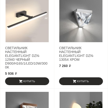
СВЕТИЛЬНИК
СВЕТИЛЬНИК
НАСТЕННЫЙ
НАСТЕННЫЙ
ELEGANTLIGHT DZN-
ELEGANTLIGHT DZN-
12940 ЧЕРНЫЙ
13054 ХРОМ
D900/H165/1/LED/10W/300
7 260 ₽
0K
5 936 ₽
КУПИТЬ
КУПИТЬ