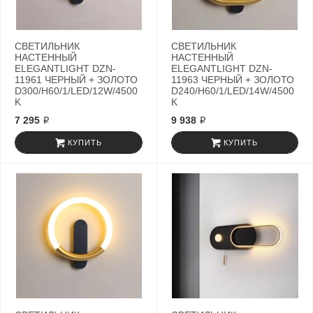
СВЕТИЛЬНИК
СВЕТИЛЬНИК
НАСТЕННЫЙ
НАСТЕННЫЙ
ELEGANTLIGHT DZN-
ELEGANTLIGHT DZN-
11961 ЧЕРНЫЙ + ЗОЛОТО
11963 ЧЕРНЫЙ + ЗОЛОТО
D300/H60/1/LED/12W/4500
D240/H60/1/LED/14W/4500
K
K
7 295 ₽
9 938 ₽
КУПИТЬ
КУПИТЬ