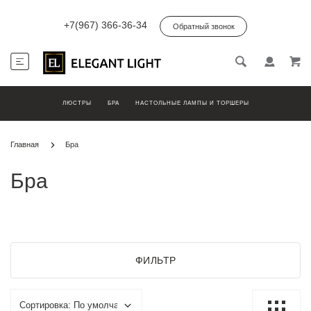
+7(967) 366-36-34
Обратный звонок
ЛЮСТРЫ
БРА
НАСТОЛЬНЫЕ ЛАМПЫ И ТОРШЕРЫ
Главная
Бра
Бра
ФИЛЬТР