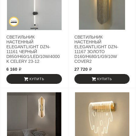
СВЕТИЛЬНИК
СВЕТИЛЬНИК
НАСТЕННЫЙ
НАСТЕННЫЙ
ELEGANTLIGHT DZN-
ELEGANTLIGHT DZN-
11161 ЧЕРНЫЙ
11167 ЗОЛОТО
D850/H60/1/LED/10W/4000
D160/H680/1/G9/10W
K CELERY 23-12
COVER2
6 160 ₽
27 720 ₽
КУПИТЬ
КУПИТЬ