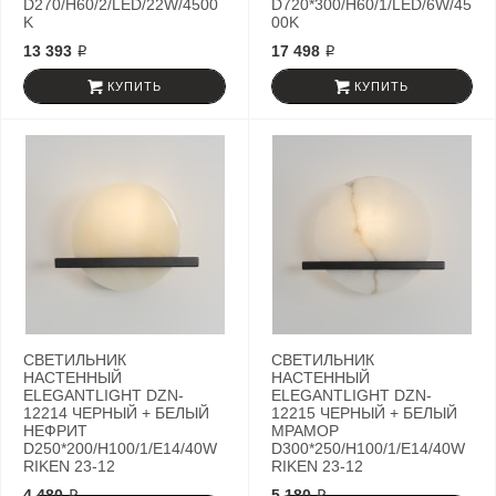
D270/H60/2/LED/22W/4500
D720*300/H60/1/LED/6W/45
K
00K
13 393 ₽
17 498 ₽
КУПИТЬ
КУПИТЬ
СВЕТИЛЬНИК
СВЕТИЛЬНИК
НАСТЕННЫЙ
НАСТЕННЫЙ
ELEGANTLIGHT DZN-
ELEGANTLIGHT DZN-
12214 ЧЕРНЫЙ + БЕЛЫЙ
12215 ЧЕРНЫЙ + БЕЛЫЙ
НЕФРИТ
МРАМОР
D250*200/H100/1/E14/40W
D300*250/H100/1/E14/40W
RIKEN 23-12
RIKEN 23-12
4 480 ₽
5 180 ₽