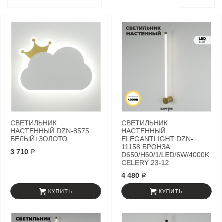
СВЕТИЛЬНИК
СВЕТИЛЬНИК
НАСТЕННЫЙ DZN-8575
НАСТЕННЫЙ
БЕЛЫЙ+ЗОЛОТО
ELEGANTLIGHT DZN-
11158 БРОНЗА
3 710 ₽
D650/H60/1/LED/6W/4000K
CELERY 23-12
4 480 ₽
КУПИТЬ
КУПИТЬ