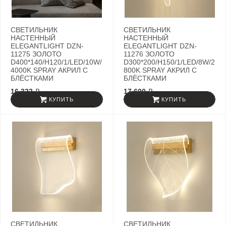
СВЕТИЛЬНИК
СВЕТИЛЬНИК
НАСТЕННЫЙ
НАСТЕННЫЙ
ELEGANTLIGHT DZN-
ELEGANTLIGHT DZN-
11275 ЗОЛОТО
11276 ЗОЛОТО
D400*140/H120/1/LED/10W/
D300*200/H150/1/LED/8W/2
4000K SPRAY АКРИЛ С
800K SPRAY АКРИЛ С
БЛЁСТКАМИ
БЛЁСТКАМИ
16 322 ₽
17 600 ₽
КУПИТЬ
КУПИТЬ
СВЕТИЛЬНИК
СВЕТИЛЬНИК