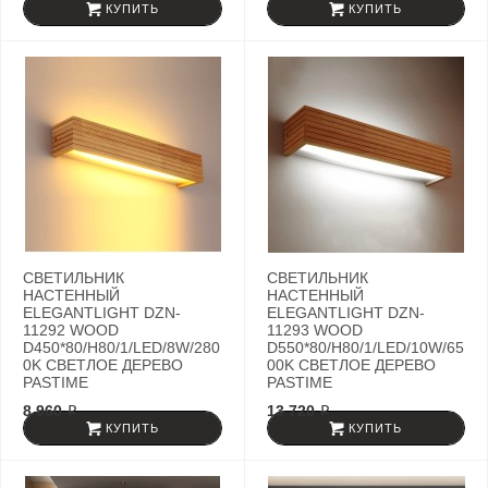
КУПИТЬ
КУПИТЬ
СВЕТИЛЬНИК
СВЕТИЛЬНИК
НАСТЕННЫЙ
НАСТЕННЫЙ
ELEGANTLIGHT DZN-
ELEGANTLIGHT DZN-
11292 WOOD
11293 WOOD
D450*80/H80/1/LED/8W/280
D550*80/H80/1/LED/10W/65
0K СВЕТЛОЕ ДЕРЕВО
00K СВЕТЛОЕ ДЕРЕВО
PASTIME
PASTIME
8 960 ₽
13 720 ₽
КУПИТЬ
КУПИТЬ